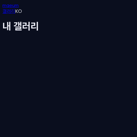
maeum
갤러리
KO
내 갤러리